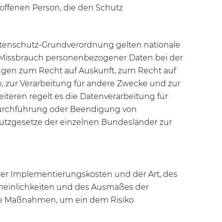
roffenen Person, die den Schutz
atenschutz-Grundverordnung gelten nationale
 Missbrauch personenbezogener Daten bei der
ngen zum Recht auf Auskunft, zum Recht auf
 zur Verarbeitung für andere Zwecke und zur
iteren regelt es die Datenverarbeitung für
 Durchführung oder Beendigung von
hutzgesetze der einzelnen Bundesländer zur
der Implementierungskosten und der Art, des
cheinlichkeiten und des Ausmaßes der
che Maßnahmen, um ein dem Risiko