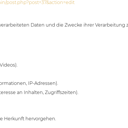
min/post.php?post=37&action=edit
r verarbeiteten Daten und die Zwecke ihrer Verarbeitun
Videos).
ormationen, IP-Adressen).
resse an Inhalten, Zugriffszeiten).
he Herkunft hervorgehen.