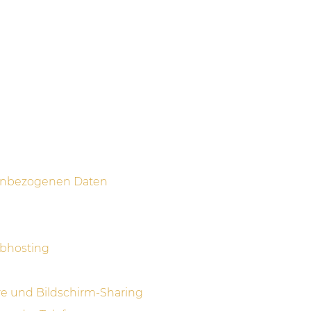
enbezogenen Daten
ebhosting
e und Bildschirm-Sharing