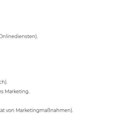
Onlinediensten).
ch).
s Marketing.
ität von Marketingmaßnahmen).