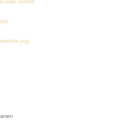
ax oder Telefon
dia)
tzerklärung
ranen