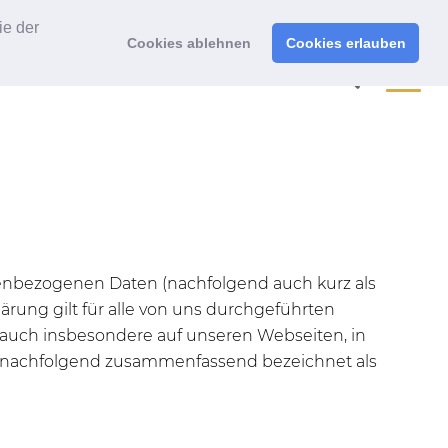
ie der
Cookies ablehnen
Cookies erlauben
nenbezogenen Daten (nachfolgend auch kurz als
rung gilt für alle von uns durchgeführten
auch insbesondere auf unseren Webseiten, in
le (nachfolgend zusammenfassend bezeichnet als