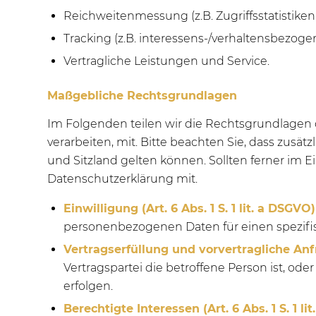
Reichweitenmessung (z.B. Zugriffsstatistik
Tracking (z.B. interessens-/verhaltensbezoge
Vertragliche Leistungen und Service.
Maßgebliche Rechtsgrundlagen
Im Folgenden teilen wir die Rechtsgrundlagen
verarbeiten, mit. Bitte beachten Sie, dass zu
und Sitzland gelten können. Sollten ferner im Ei
Datenschutzerklärung mit.
Einwilligung (Art. 6 Abs. 1 S. 1 lit. a DSGVO)
personenbezogenen Daten für einen spezif
Vertragserfüllung und vorvertragliche Anfra
Vertragspartei die betroffene Person ist, od
erfolgen.
Berechtigte Interessen (Art. 6 Abs. 1 S. 1 li