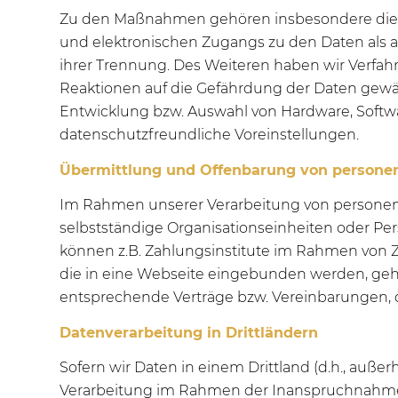
Zu den Maßnahmen gehören insbesondere die Sic
und elektronischen Zugangs zu den Daten als au
ihrer Trennung. Des Weiteren haben wir Verfa
Reaktionen auf die Gefährdung der Daten gewäh
Entwicklung bzw. Auswahl von Hardware, Softw
datenschutzfreundliche Voreinstellungen.
Übermittlung und Offenbarung von person
Im Rahmen unserer Verarbeitung von personenb
selbstständige Organisationseinheiten oder P
können z.B. Zahlungsinstitute im Rahmen von Z
die in eine Webseite eingebunden werden, gehö
entsprechende Verträge bzw. Vereinbarungen, 
Datenverarbeitung in Drittländern
Sofern wir Daten in einem Drittland (d.h., auß
Verarbeitung im Rahmen der Inanspruchnahme v