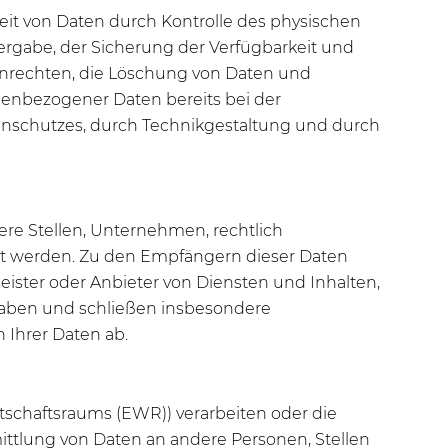
eit von Daten durch Kontrolle des physischen
tergabe, der Sicherung der Verfügbarkeit und
enrechten, die Löschung von Daten und
nenbezogener Daten bereits bei der
enschutzes, durch Technikgestaltung und durch
e Stellen, Unternehmen, rechtlich
egt werden. Zu den Empfängern dieser Daten
ister oder Anbieter von Diensten und Inhalten,
rgaben und schließen insbesondere
 Ihrer Daten ab.
rtschaftsraums (EWR)) verarbeiten oder die
ttlung von Daten an andere Personen, Stellen