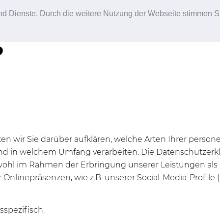
 und Dienste. Durch die weitere Nutzung der Webseite stimmen S
n wir Sie darüber aufklären, welche Arten Ihrer perso
d in welchem Umfang verarbeiten. Die Datenschutzerklä
ohl im Rahmen der Erbringung unserer Leistungen als 
r Onlinepräsenzen, wie z.B. unserer Social-Media-Profi
sspezifisch.