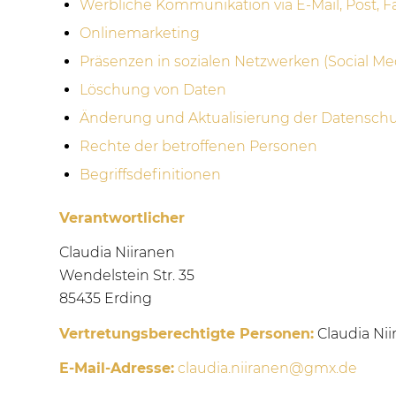
Werbliche Kommunikation via E-Mail, Post, F
Onlinemarketing
Präsenzen in sozialen Netzwerken (Social Me
Löschung von Daten
Änderung und Aktualisierung der Datenschu
Rechte der betroffenen Personen
Begriffsdefinitionen
Verantwortlicher
Claudia Niiranen
Wendelstein Str. 35
85435 Erding
Vertretungsberechtigte Personen:
Claudia Nii
E-Mail-Adresse:
claudia.niiranen@gmx.de