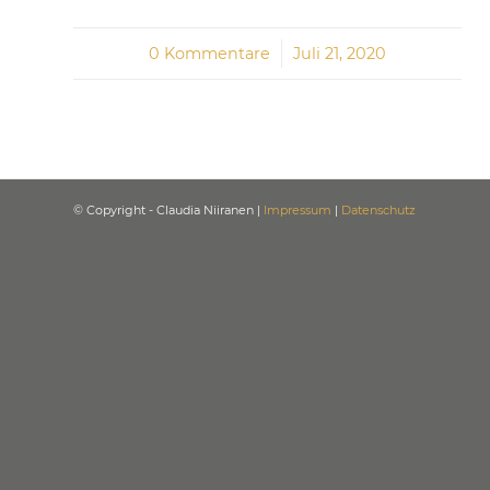
0 Kommentare
/
Juli 21, 2020
© Copyright - Claudia Niiranen |
Impressum
|
Datenschutz